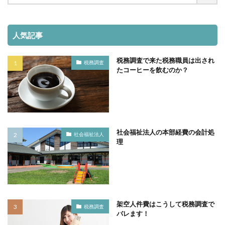
人気記事
税務調査で来た税務職員は出され
税務調査
たコーヒーを飲むのか？
社会福祉法人の本部経費の会計処
社会福祉法人
理
架空人件費はこうして税務調査で
税務調査
バレます！