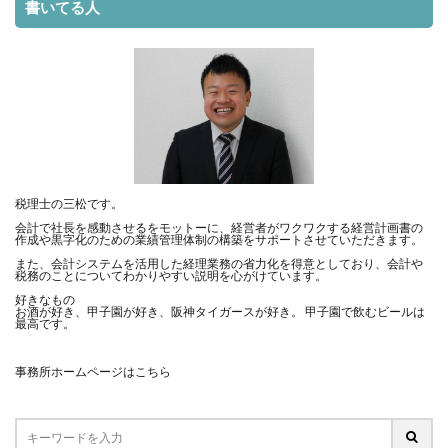
書いてる人
税理士の三松です。
会計で社長を感動させるをモットーに、経営者がワクワクする経営計画書の
作成や黒字化のための業績管理体制の構築をサポートさせていただきます。
また、会計システムを活用した経理業務の省力化を得意としており、会計や
税務のことについてわかりやすい説明を心がけています。
好きなもの
お酒が好き、甲子園が好き、阪神タイガースが好き。 甲子園で飲むビールは
最高です。
事務所ホームページはこちら