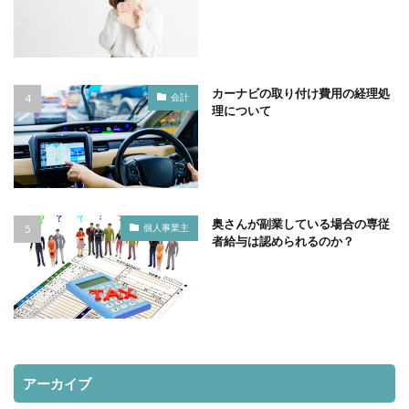
カーナビの取り付け費用の経理処
会計
理について
奥さんが副業している場合の専従
個人事業主
者給与は認められるのか？
アーカイブ