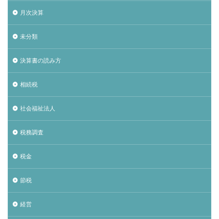
月次決算
未分類
決算書の読み方
相続税
社会福祉法人
税務調査
税金
節税
経営