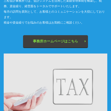
三松会計事務所では、会計システムを活用した業績管理体制を構築し、税
務、資金繰り、経営面をトータルでサポートいたします。
毎月の訪問を原則として、お客様とのコミュニケーションを大切にしており
ます。
税金や資金繰りでお悩みのお客様はお気軽にご相談くだい。
事務所ホームページはこちら