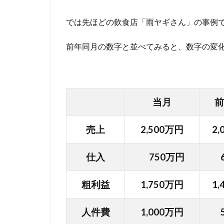
では先ほどの飲食店「雨ヤギさん」の事例
前年同月の数字と並べてみると、数字の変
当月
前
売上
2,500万円
2
仕入
750万円
6
粗利益
1,750万円
1
人件費
1,000万円
5