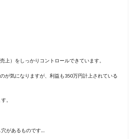
÷売上）をしっかりコントロールできています。
いのが気になりますが、利益も350万円計上されている
ます。
し穴があるものです…