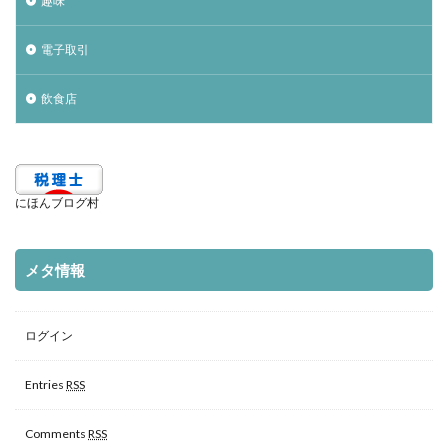
趣味
電子取引
飲食店
にほんブログ村
メタ情報
ログイン
Entries
RSS
Comments
RSS