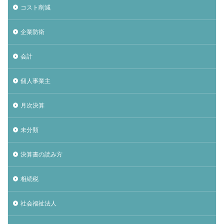
コスト削減
企業防衛
会計
個人事業主
月次決算
未分類
決算書の読み方
相続税
社会福祉法人