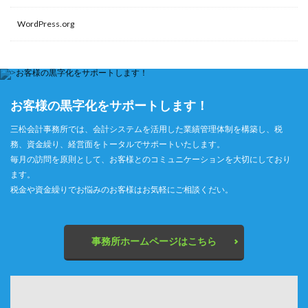
WordPress.org
お客様の黒字化をサポートします！
三松会計事務所では、会計システムを活用した業績管理体制を構築し、税
務、資金繰り、経営面をトータルでサポートいたします。
毎月の訪問を原則として、お客様とのコミュニケーションを大切にしており
ます。
税金や資金繰りでお悩みのお客様はお気軽にご相談くだい。
事務所ホームページはこちら